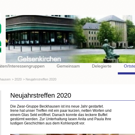
täten/Interessengruppen
Gemeinsam
Delegierte
Ortst
hausen
2020
Neujahrstreffen 2020
Neujahrstreffen 2020
Die Zwar-Gruppe Beckhausen ist ins neue Jahr gestartet.
Irene hat unser Treffen mit ein paar kurzen, netten Worten und
einem Glas Sekt eröffnet. Danach konnte das leckere Buffet
gestürmt werden. Zur Unterhaltung lasen Anita und Paula Ihre
lustigen Geschichten aus dem Kohlenpott vor.