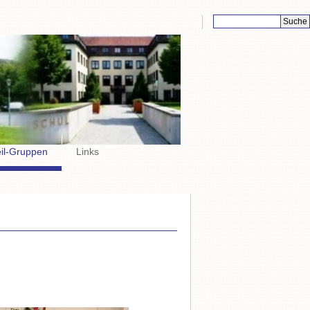
Suchbegriffe
eil-Gruppen
Links