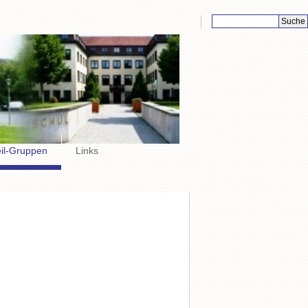
Suchbegriffe
eil-Gruppen
Links