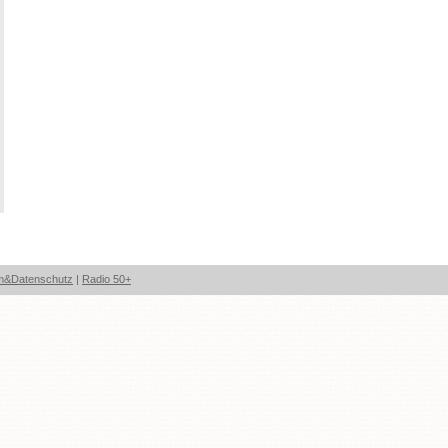
m&Datenschutz
|
Radio 50+