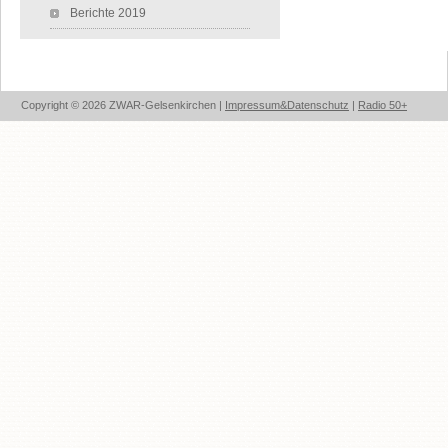
Berichte 2019
Copyright © 2026 ZWAR-Gelsenkirchen |
Impressum&Datenschutz
|
Radio 50+