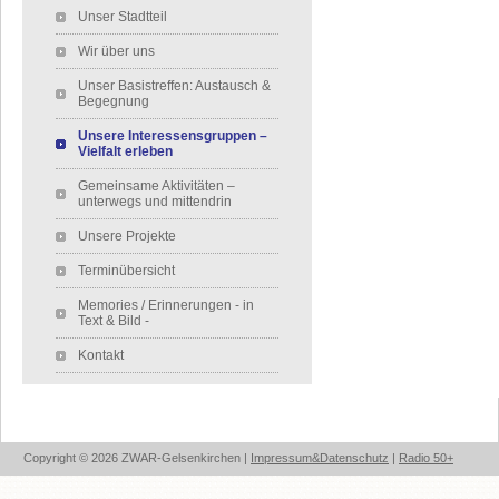
Navigation überspringen
Unser Stadtteil
Wir über uns
Unser Basistreffen: Austausch &
Begegnung
Unsere Interessensgruppen –
Vielfalt erleben
Gemeinsame Aktivitäten –
unterwegs und mittendrin
Unsere Projekte
Terminübersicht
Memories / Erinnerungen - in
Text & Bild -
Kontakt
Copyright © 2026 ZWAR-Gelsenkirchen |
Impressum&Datenschutz
|
Radio 50+