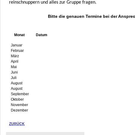
reinschnuppern und alles zur Gruppe fragen.
Bitte die genauen Termine bei der Anspre
Monat
Datum
Januar
Februar
März
April
Mai
Juni
Juli
August
August
September
Oktober
November
Dezember
ZURÜCK