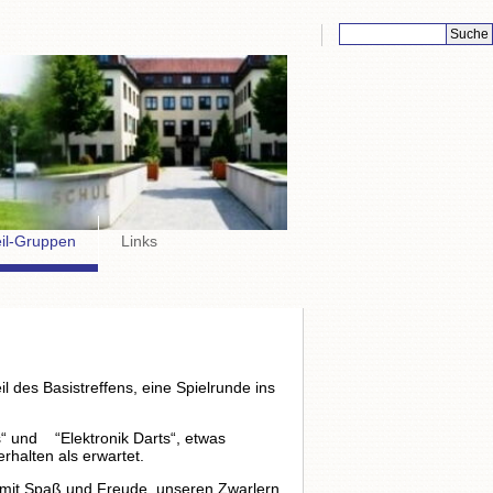
Suchbegriffe
eil-Gruppen
Links
l des Basistreffens, eine Spielrunde ins
“ und “Elektronik Darts“, etwas
rhalten als erwartet.
e, mit Spaß und Freude, unseren Zwarlern