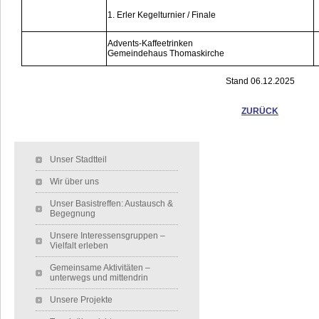
1. Erler Kegelturnier / Finale
Advents-Kaffeetrinken
Gemeindehaus Thomaskirche
Stand 06.12.2025
ZURÜCK
Navigation überspringen
Unser Stadtteil
Wir über uns
Unser Basistreffen: Austausch &
Begegnung
Unsere Interessensgruppen –
Vielfalt erleben
Gemeinsame Aktivitäten –
unterwegs und mittendrin
Unsere Projekte