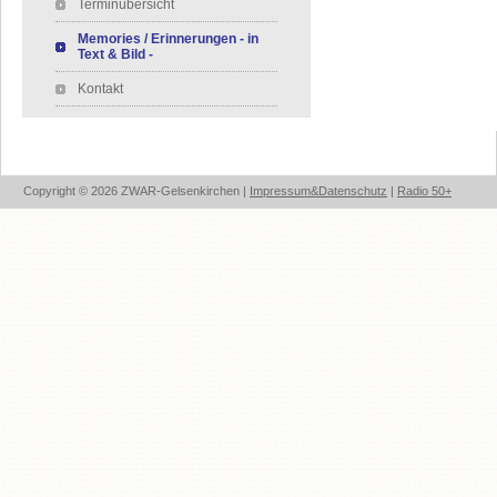
Terminübersicht
Memories / Erinnerungen - in
Text & Bild -
Kontakt
Copyright © 2026 ZWAR-Gelsenkirchen |
Impressum&Datenschutz
|
Radio 50+