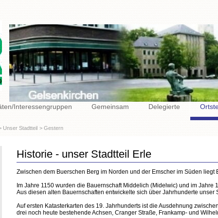
täten/Interessengruppen
Gemeinsam
Delegierte
Ortst
Unser Stadtteil
Gestern
Historie - unser Stadtteil Erle
Zwischen dem Buerschen Berg im Norden und der Emscher im Süden liegt 
Im Jahre 1150 wurden die Bauernschaft Middelich (Midelwic) und im Jahre 1
Aus diesen alten Bauernschaften entwickelte sich über Jahrhunderte unser S
Auf ersten Katasterkarten des 19. Jahrhunderts ist die Ausdehnung zwisch
drei noch heute bestehende Achsen, Cranger Straße, Frankamp- und Wilhel