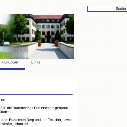
Suchbegriffe
eil-Gruppen
Links
Erle.
220 die Bauernschaft Erle erstmals genannt.
tadtteil.
en dem Buerschen Berg und der Emscher, sowie
mstraße, schon erkennbar.