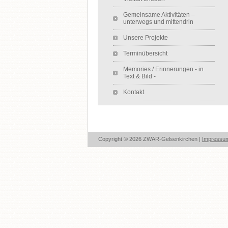
Gemeinsame Aktivitäten –
unterwegs und mittendrin
Unsere Projekte
Terminübersicht
Memories / Erinnerungen - in
Text & Bild -
Kontakt
Copyright © 2026 ZWAR-Gelsenkirchen |
Impressu