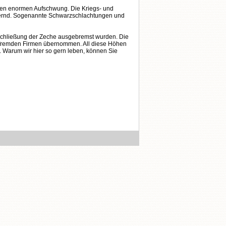
nen enormen Aufschwung. Die Kriegs- und
ungernd. Sogenannte Schwarzschlachtungen und
 Schließung der Zeche ausgebremst wurden. Die
bsfremden Firmen übernommen. All diese Höhen
. Warum wir hier so gern leben, können Sie