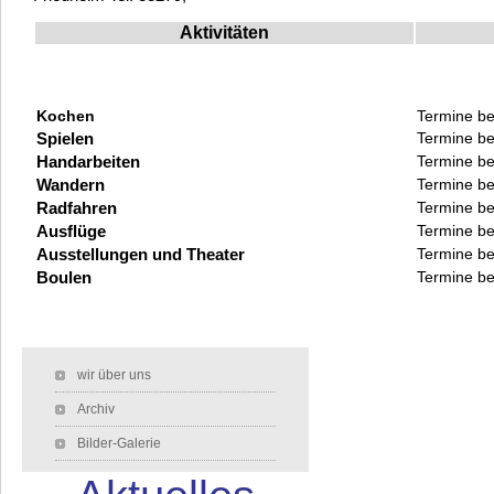
Aktivitäten
Kochen
Termine be
Spielen
Termine be
Handarbeiten
Termine be
Wandern
Termine be
Radfahren
Termine be
Ausflüge
Termine be
Ausstellungen und Theater
Termine be
Boulen
Termine be
Navigation überspringen
wir über uns
Archiv
Bilder-Galerie